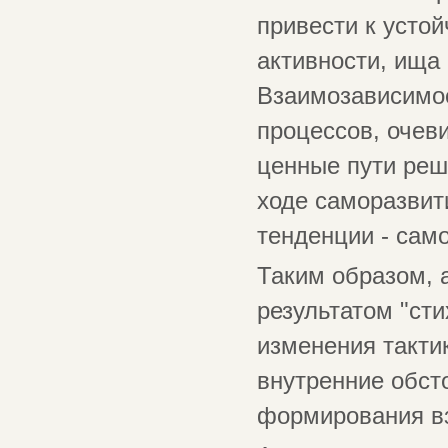
привести к устой
активности, ища 
Взаимозависимос
процессов, очеви
ценные пути реш
ходе саморазвит
тенденции - само
Таким образом, 
результатом "сти
изменения такти
внутренние обст
формирования вз