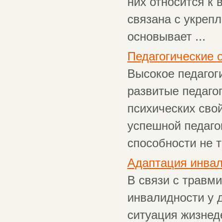
них относится к 
связана с укреп
основывает ...
Педагогические 
Высокое педагог
развитые педагог
психических сво
успешной педаго
способности не то
Адаптация инва
В связи с трав
инвалидности у 
ситуация жизнед