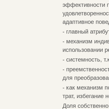
эффективности 
удовлетвореннос
адаптивное пове
- главный атрибу
- механизм инди
использовании р
- системность, т
- преемственнос
для преобразова
- как механизм 
трат, избегание 
Доля собственно