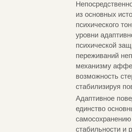
Непосредственно
из основных ист
психического то
уровни адаптивн
психической защ
переживаний неп
механизму аффек
возможность сте
стабилизируя по
Адаптивное пове
единство основн
самосохранению 
стабильности и 