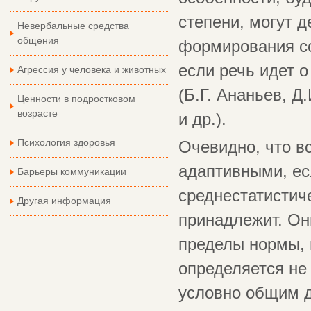
степени, могут 
Невербальные средства
общения
формирования со
если речь идет 
Агрессия у человека и животных
(Б.Г. Ананьев, Д
Ценности в подростковом
возрасте
и др.).
Психология здоровья
Очевидно, что в
адаптивными, ес
Барьеры коммуникации
среднестатистиче
Другая информация
принадлежит. Он
пределы нормы, 
определяется не
условно общим д