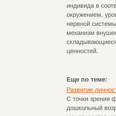
индивида в соот
окружением, уро
нервной системы,
механизм внушен
складывающиеся
ценностей.
Еще по теме:
Развитие личнос
С точки зрения 
дошкольный возр