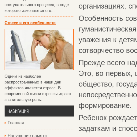
организациях, сп
поступательного процесса, в ходе
которого изменяются его...
Особенность сов
Стресс и его особенности
гуманистическая
уважения к детям
сотворчество вос
Прежде всего на
Это, во-первых,
Одним из наиболее
распространенных в наши дни
общество, госуда
аффектов является стресс. В
непосредственно
современной жизни стрессы играют
значительную роль.
формирование.
НАВИГАЦИЯ
Ребенок рождает
Главная
задаткам и спосо
Нарушение памяти