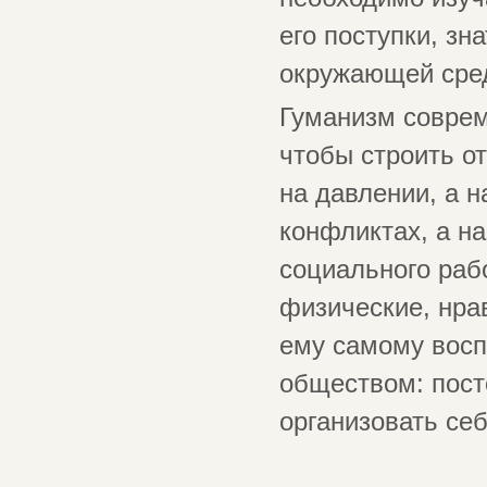
его поступки, зн
окружающей сред
Гуманизм соврем
чтобы строить о
на давлении, а н
конфликтах, а на
социального раб
физические, нра
ему самому восп
обществом: пост
организовать себ