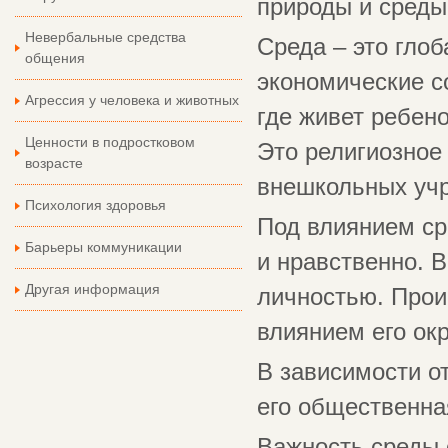
природы и среды
Невербальные средства
Среда – это глоб
общения
экономические со
Агрессия у человека и животных
где живет ребено
Ценности в подростковом
Это религиозное
возрасте
внешкольных учр
Психология здоровья
Под влиянием ср
Барьеры коммуникации
и нравственно. 
Другая информация
личностью. Прои
влиянием его ок
В зависимости о
его общественна
Важность среды 