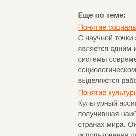
Еще по теме:
Понятие социаль
С научной точки
является одним 
системы совреме
социологическом
выделяются работ
Понятие культур
Культурный ассим
получившая наиб
странах мира. О
использовании д