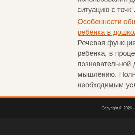
ситуацию с точк .
Особенности общ
ребёнка в дошко
Речевая функция
ребенка, в проц
познавательной 
мышлению. Полн
необходимым усл
Copyright © 2026 -