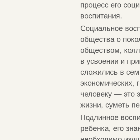
процесс его соци
воспитания.
Социальное восп
общества о поко
обществом, колл
в усвоении и пр
сложились в сем
экономических, 
человеку — это з
жизни, суметь п
Подлинное воспи
ребенка, его зна
необходимо изуч