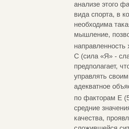
анализе этого ф
вида спорта, в 
необходима така
мышление, позво
направленность 
С (сила «Я» - с
предполагает, ч
управлять своим
адекватное объя
по факторам Е (5
средние значения
качества, прояв
сложившейся сит