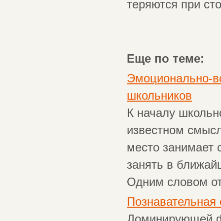
теряются при ст
Еще по теме:
Эмоционально-во
школьников
К началу школьн
известном смысле
место занимает 
занять в ближай
Одним словом от 
Познавательная
Доминирующей ф