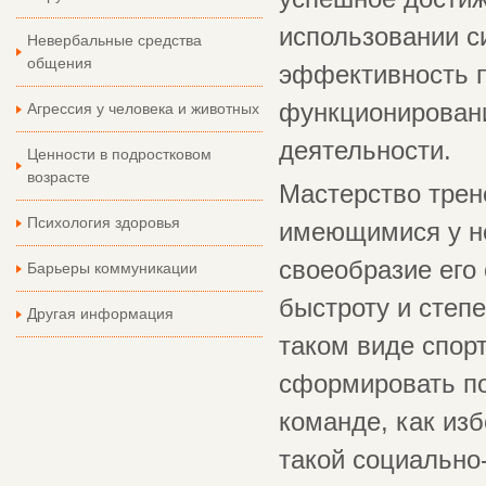
использовании си
Невербальные средства
общения
эффективность п
функционировани
Агрессия у человека и животных
деятельности.
Ценности в подростковом
возрасте
Мастерство трен
Психология здоровья
имеющимися у не
своеобразие его
Барьеры коммуникации
быстроту и степ
Другая информация
таком виде спорт
сформировать п
команде, как изб
такой социально