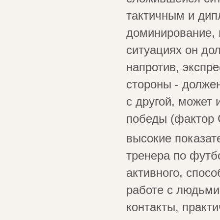
тактичным и дип
доминирование, в
ситуациях он до
напротив, экспре
стороны - долже
с другой, может 
победы (фактор 
высокие показат
тренера по футб
активного, спос
работе с людьми
контакты, практ