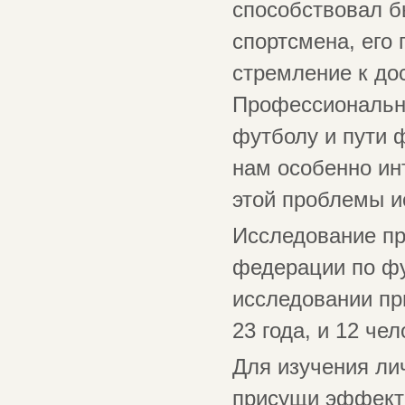
способствовал 
спортсмена, его 
стремление к до
Профессионально
футболу и пути 
нам особенно ин
этой проблемы и
Исследование пр
федерации по фут
исследовании пр
23 года, и 12 че
Для изучения ли
присущи эффекти