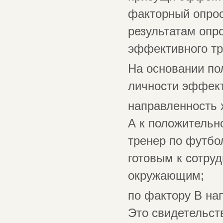
факторный опрос
результатам опр
эффективного тр
На основании по
личности эффект
направленность 
А к положительн
тренер по футбо
готовым к сотру
окружающим;
по фактору В нап
Это свидетельст