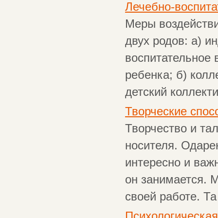
Лечебно-воспита
Меры воздействи
двух родов: а) 
воспитательное 
ребенка; б) колл
детский коллектив
Творческие спос
Творчество и тал
носителя. Одаре
интересно и важ
он занимается. М
своей работе. Та 
Психологическая 