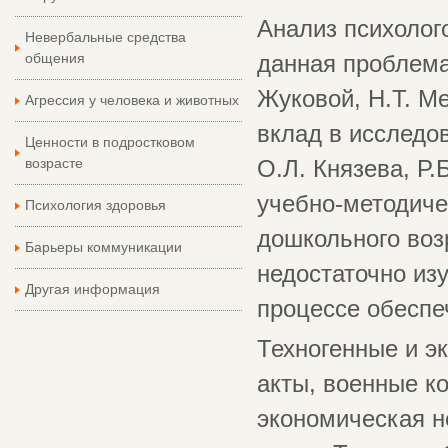
Анализ психолог
Невербальные средства
общения
данная проблема
Жуковой, Н.Т. М
Агрессия у человека и животных
вклад в исследо
Ценности в подростковом
возрасте
О.Л. Князева, Р
учебно-методиче
Психология здоровья
дошкольного воз
Барьеры коммуникации
недостаточно из
Другая информация
процессе обеспе
Техногенные и э
акты, военные к
экономическая н