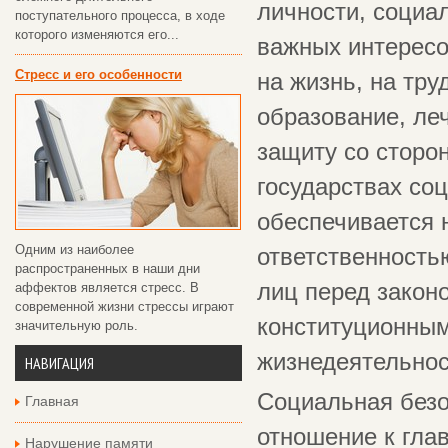
личности, социа
поступательного процесса, в ходе
которого изменяются его...
важных интересо
Стресс и его особенности
на жизнь, на тру
образование, ле
защиту со сторо
государствах со
обеспечивается 
Одним из наиболее
ответственность
распространенных в наши дни
лиц перед закон
аффектов является стресс. В
современной жизни стрессы играют
конституционным
значительную роль.
жизнедеятельнос
НАВИГАЦИЯ
Социальная безо
Главная
отношение к глав
Нарушение памяти