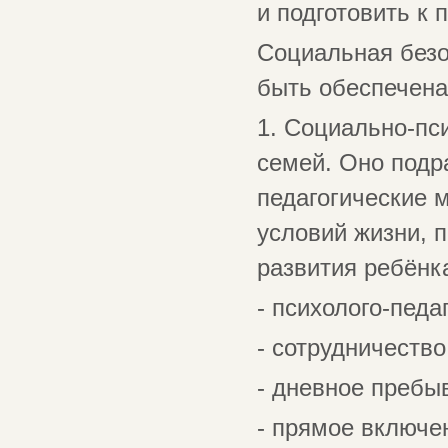
и подготовить к 
Социальная безо
быть обеспечена
1. Социально-пс
семей. Оно подр
педагогические 
условий жизни, 
развития ребёнк
- психолого-пед
- сотрудничеств
- дневное пребы
- прямое включе