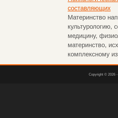
составляющих
Материнство нап
культурологию, 
медицину, физио
материнство, исх
комплексному изу
Copyright © 2026 -