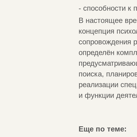
- способности к
В настоящее вре
концепция психо
сопровождения р
определён компл
предусматривающ
поиска, планиро
реализации спец
и функции деяте
Еще по теме: