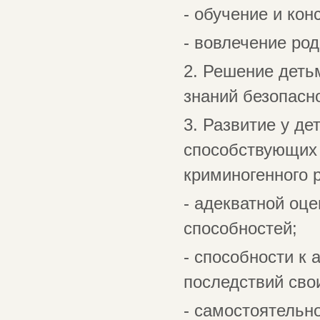
- обучение и кон
- вовлечение род
2. Решение деть
знаний безопасн
3. Развитие у де
способствующих 
криминогенного 
- адекватной оце
способностей;
- способности к
последствий сво
- самостоятельно