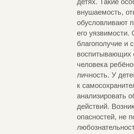
детях. Такие осо
внушаемость, от
обусловливают п
его уязвимости.
благополучие и 
воспитывающих е
человека ребёно
личность. У дет
к самосохраните
анализировать о
действий. Возни
опасностей, не п
любознательности