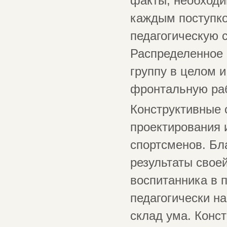
факты, необходи
каждым поступко
педагогическую 
Распределенное 
группу в целом и
фронтальную раб
Конструктивные 
проектирования 
спортсменов. Бл
результаты свое
воспитанника в 
педагогически н
склад ума. Конс