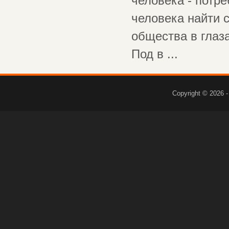
человека - потр
человека найти с
общества в глаз
Под в ...
Copyright © 2026 -