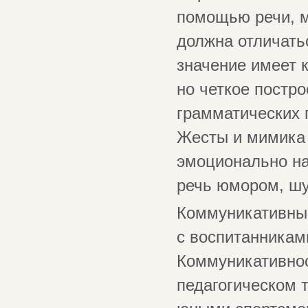
помощью речи, м
должна отличать
значение имеет 
но четкое постро
грамматических 
Жесты и мимика 
эмоционально на
речь юмором, шу
Коммуникативные
с воспитанникам
Коммуникативнос
педагогическом т