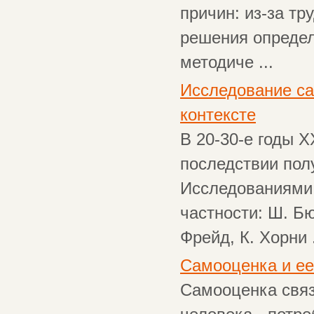
причин: из-за тр
решения определ
методиче ...
Исследование са
контексте
В 20-30-е годы Х
последствии пол
Исследованиями 
частности: Ш. Бю
Фрейд, К. Хорни .
Самооценка и ее
Самооценка связ