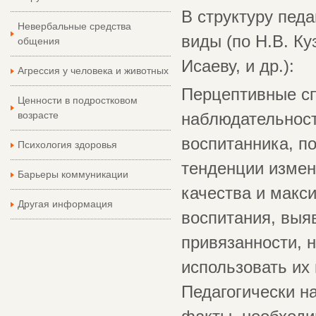
В структуру пед
Невербальные средства
виды (по Н.В. Ку
общения
Исаеву, и др.):
Агрессия у человека и животных
Перцептивные сп
Ценности в подростковом
возрасте
наблюдательност
воспитанника, п
Психология здоровья
тенденции измен
Барьеры коммуникации
качества и макс
Другая информация
воспитания, выяв
привязанности, 
использовать их
Педагогически н