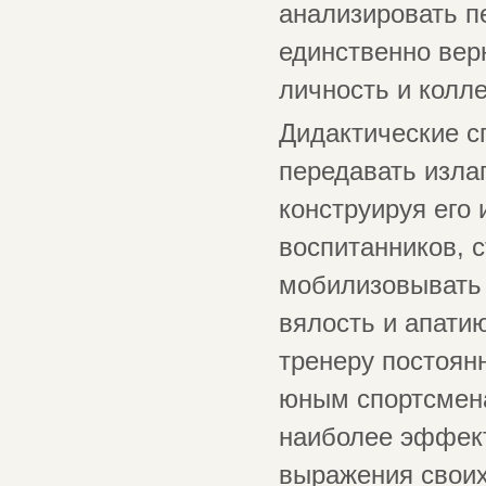
анализировать п
единственно вер
личность и колле
Дидактические с
передавать изла
конструируя его
воспитанников, 
мобилизовывать 
вялость и апати
тренеру постоян
юным спортсмена
наиболее эффект
выражения своих