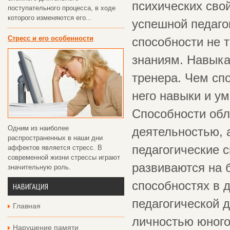
психических сво
поступательного процесса, в ходе
которого изменяются его...
успешной педаго
Стресс и его особенности
способности не 
знаниям. Навыка
тренера. Чем сп
него навыки и у
Способности обл
Одним из наиболее
деятельностью, 
распространенных в наши дни
педагогические 
аффектов является стресс. В
современной жизни стрессы играют
развиваются на 
значительную роль.
способностях в 
НАВИГАЦИЯ
педагогической 
Главная
личностью юного
Нарушение памяти