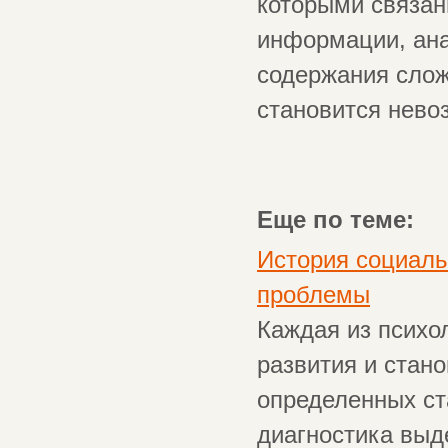
которыми связан
информации, ан
содержания слож
становится нев
Еще по теме:
История социаль
проблемы
Каждая из психо
развития и стан
определенных ст
диагностика выд