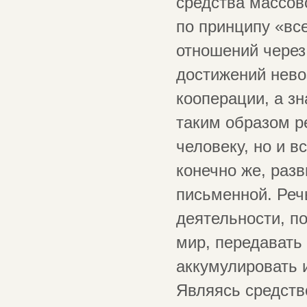
средства массов
по принципу «вс
отношений через
достижений нев
кооперации, а з
таким образом р
человеку, но и в
конечно же, разв
письменной. Реч
деятельности, п
мир, передавать
аккумулировать 
Являясь средств