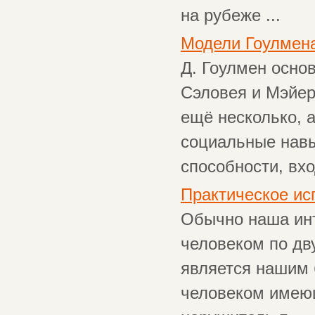
на рубеже ...
Модели Гоулмена
Д. Гоулмен осно
Сэловея и Мэйер
ещё несколько, 
социальные навы
способности, вхо
Практическое ис
Обычно наша ин
человеком по дв
является нашим 
человеком имеющ