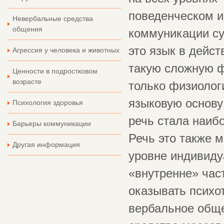
поведенческом и
Невербальные средства
общения
коммуникации су
это язык в дейс
Агрессия у человека и животных
такую сложную ф
Ценности в подростковом
возрасте
только физиологи
языковую основу
Психология здоровья
речь стала наиб
Барьеры коммуникации
Речь это также 
Другая информация
уровне индивиду
«внутренне» час
оказывать психо
вербальное обще