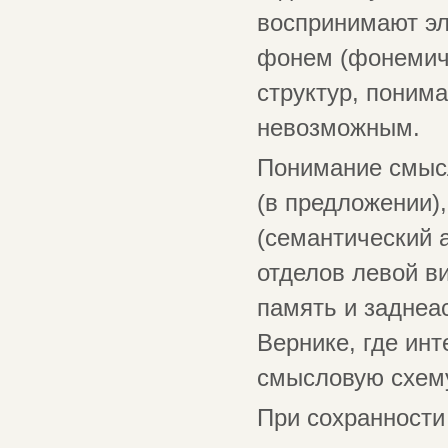
воспринимают э
фонем (фонемиче
структур, понима
невозможным.
Понимание смысл
(в предложении)
(семантический 
отделов левой в
память и заднеа
Вернике, где ин
смысловую схем
При сохранности 