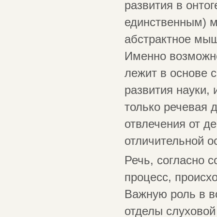
развития в онтог
единственным) 
абстрактное мыш
Именно возможн
лежит в основе 
развития науки, 
только речевая 
отвлечения от д
отличительной о
Речь, согласно
процесс, происх
Важную роль в в
отделы слуховой