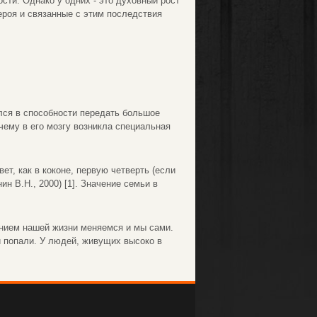
сти. Однако у одних - это духовный рост
ероя и связанные с этим последствия
лся в способности передать большое
ему в его мозгу возникла специальная
ет, как в коконе, первую четверть (если
н В.Н., 2000) [1]. Значение семьи в
ением нашей жизни меняемся и мы сами.
 попали. У людей, живущих высоко в