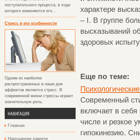
поступательного процесса, в ходе
характере выска
которого изменяются его...
– I. В группе бо
Стресс и его особенности
высказываний об
здоровых испыт
Еще по теме:
Одним из наиболее
распространенных в наши дни
Психологические
аффектов является стресс. В
современной жизни стрессы играют
Современный сти
значительную роль.
включает в себя
НАВИГАЦИЯ
числе и резкое 
Главная
гипокинезию. Сн
Нарушение памяти