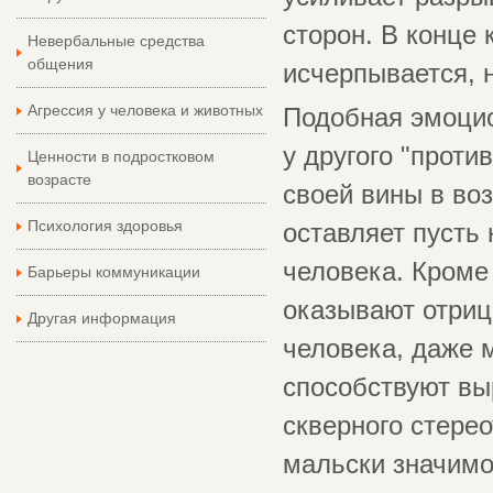
сторон. В конце 
Невербальные средства
общения
исчерпывается, 
Агрессия у человека и животных
Подобная эмоцио
у другого "проти
Ценности в подростковом
возрасте
своей вины в во
Психология здоровья
оставляет пусть
человека. Кроме 
Барьеры коммуникации
оказывают отриц
Другая информация
человека, даже 
способствуют вы
скверного стере
мальски значимо