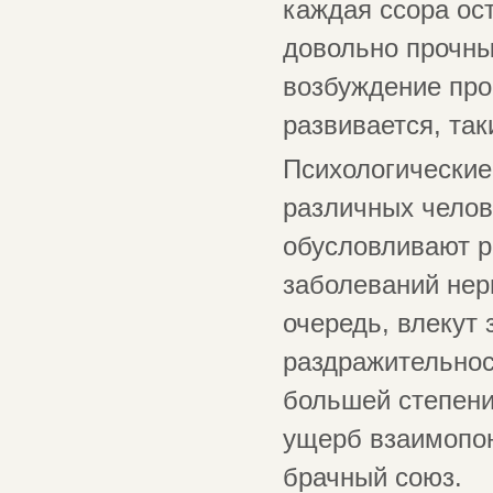
каждая ссора ос
довольно прочны
возбуждение про
развивается, та
Психологические
различных челов
обусловливают р
заболеваний нер
очередь, влекут
раздражительнос
большей степени
ущерб взаимопон
брачный союз.