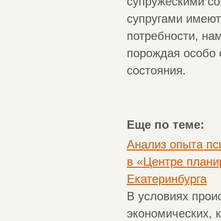
супружескими со
супругами имеют
потребности, на
порождая особо
состояния.
Еще по теме:
Анализ опыта пс
в «Центре плани
Екатеринбурга
В условиях прои
экономических, 