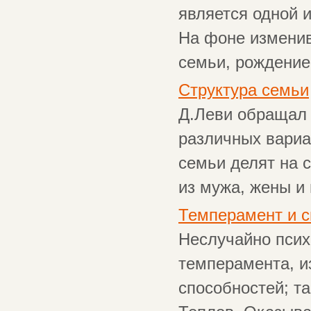
является одной 
На фоне изменив
семьи, рождение 
Структура семьи
Д.Леви обращал 
различных вариа
семьи делят на 
из мужа, жены и 
Темперамент и с
Неслучайно пси
темперамента, и
способностей; та