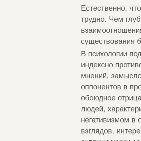
Естественно, чт
трудно. Чем глу
взаимоотношения
существования 
В психологии по
индексно против
мнений, замысло
оппонентов в пр
обоюдное отрица
людей, характер
негативизмом в 
взглядов, интер