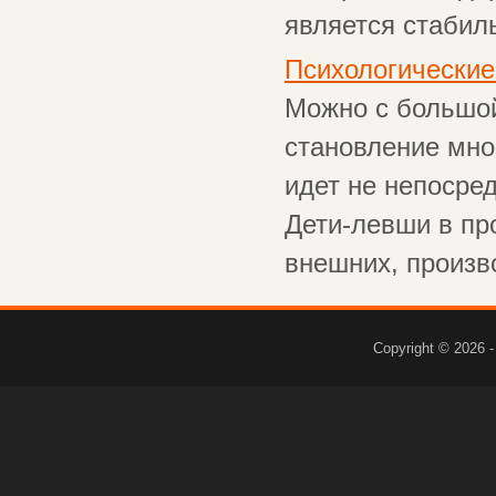
является стабиль
Психологические
Можно с большой
становление мно
идет не непосре
Дети-левши в пр
внешних, произво
Copyright © 2026 -