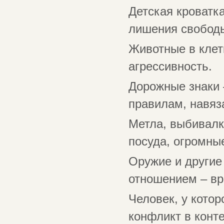
Детская кроватка
лишения свобод
Животные в клетк
агрессивность.
Дорожные знаки 
правилам, навяз
Метла, выбивалка
посуда, огромные
Оружие и другие
отношением – вр
Человек, у котор
конфликт в конт