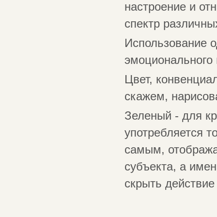
настроение и от
спектр различны
Использование о
эмоционального 
Цвет, конвенциа
скажем, нарисов
Зеленый - для к
употребляется т
самым, отобража
субъекта, а име
скрыть действие 