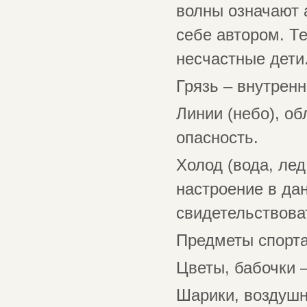
волны означают 
себе автором. Т
несчастные дети
Грязь – внутрен
Линии (небо), об
опасность.
Холод (вода, лед
настроение в да
свидетельствова
Предметы спорта
Цветы, бабочки 
Шарики, воздушн