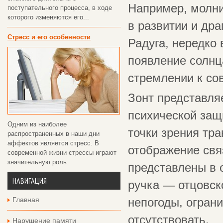
Например, молни
поступательного процесса, в ходе
которого изменяются его...
в развитии и др
Стресс и его особенности
Радуга, нередко
появление солнц
стремлении к со
Зонт представля
психической защ
Одним из наиболее
точки зрения тра
распространенных в наши дни
аффектов является стресс. В
отображение свя
современной жизни стрессы играют
значительную роль.
представлены в 
НАВИГАЦИЯ
ручка — отцовск
Главная
непогоды, огран
отсутствовать.
Нарушение памяти