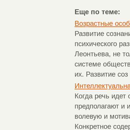
Еще по теме:
Возрастные особ
Развитие сознан
психического раз
Леонтьева, не т
системе обществ
их. Развитие соз .
Интеллектуальна
Когда речь идет 
предполагают и 
волевую и мотив
Конкретное соде