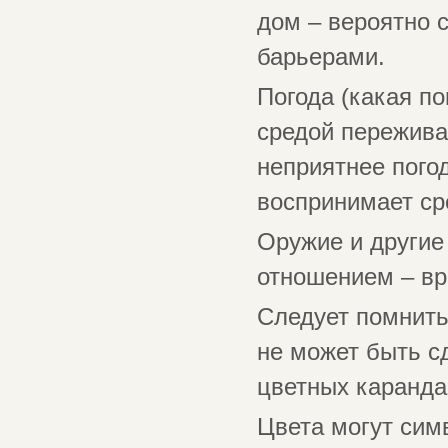
дом – вероятно 
барьерами.
Погода (какая п
средой пережива
неприятнее пого
воспринимает ср
Оружие и другие
отношением – вр
Следует помнить
не может быть сд
цветных каранд
Цвета могут сим