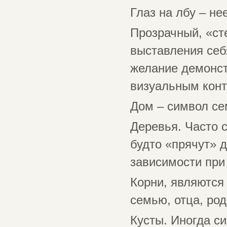
Глаз на лбу – н
Прозрачный, «ст
выставления себ
желание демонст
визуальным конт
Дом – символ се
Деревья. Часто 
будто «прячут» 
зависимости при
Корни, являются
семью, отца, род
Кусты. Иногда с