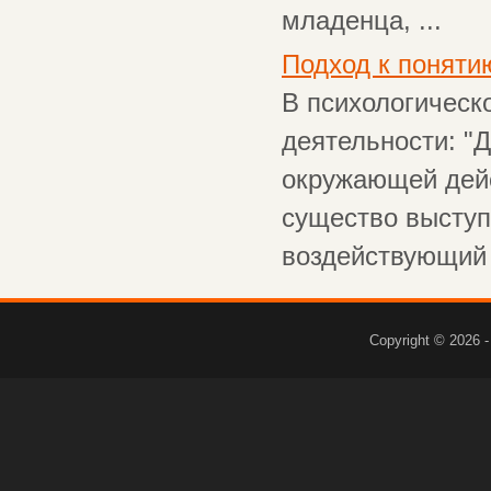
младенца, ...
Подход к поняти
В психологическ
деятельности: "
окружающей дейс
существо выступ
воздействующий н
Copyright © 2026 -