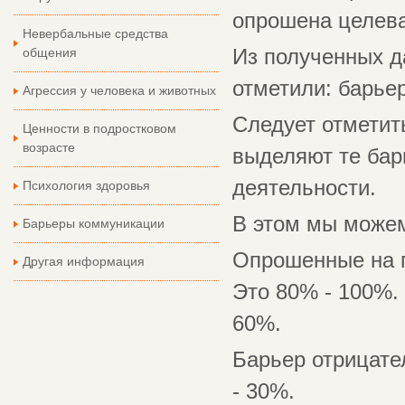
опрошена целева
Невербальные средства
общения
Из полученных д
отметили: барье
Агрессия у человека и животных
Следует отметит
Ценности в подростковом
возрасте
выделяют те бар
деятельности.
Психология здоровья
В этом мы можем
Барьеры коммуникации
Опрошенные на п
Другая информация
Это 80% - 100%.
60%.
Барьер отрицате
- 30%.