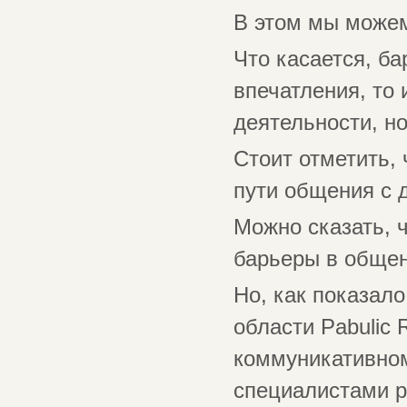
В этом мы можем
Что касается, ба
впечатления, то
деятельности, н
Стоит отметить, 
пути общения с 
Можно сказать, 
барьеры в общен
Но, как показало
области Pabulic 
коммуникативном
специалистами 