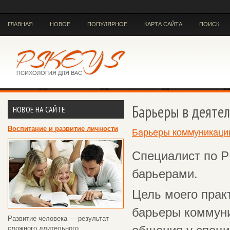
ГЛАВНАЯ
НОВОЕ
ПОПУЛЯРНОЕ
КАРТА САЙТА
ПОИСК
Барьеры в деятел
НОВОЕ НА САЙТЕ
Воспитание и развитие личности
Барьеры коммуникаци
Специалист по P
барьерами.
Цель моего прак
барьеры коммуни
Развитие человека — результат
сложного длительного