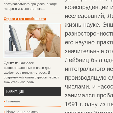
поступательного процесса, в ходе
юриспруденции и
которого изменяются его...
исследований, Л
Стресс и его особенности
жизнь науке. Эн
разносторонност
его научно-прак
значительные от
Лейбниц был одн
Одним из наиболее
интегрального и
распространенных в наши дни
аффектов является стресс. В
производящую с
современной жизни стрессы играют
значительную роль.
числами, и насо
НАВИГАЦИЯ
занимался пробл
Главная
1691 г. одну из 
Нарушение памяти