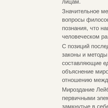
лицам.
Значительное ме
вопросы философ
познания, что на
человеческом ра
С позиций после
законы и методы
составляющие ед
объяснение миро
отношению межд
Мироздание Лейб
первичными элем
замкнутые в себ