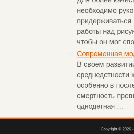
Для более качес
необходимо руко
придерживаться 
работы над рису
чтобы он мог спо
Современная мод
В своем развити
среднедетности 
особенно в посл
смертность прев
однодетная ...
Copyright © 2026 -