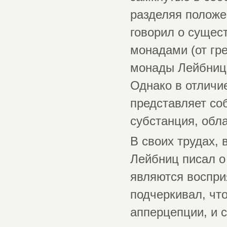
разделяя положе
говорил о сущес
монадами (от гре
монады Лейбница
Однако в отличи
представляет со
субстанция, обл
В своих трудах, 
Лейбниц писал о
являются воспри
подчеркивал, что
апперцепции, и 