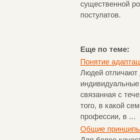
существенной ро
постулатов.
Еще по теме:
Понятие адапта
Людей отличают 
индивидуальные 
связанная с теч
того, в какой се
профессии, в ...
Общие принципы 