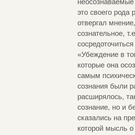
неосознаваемые в
это своего рода
отвергал мнение,
сознательное, т.
сосредоточиться
«Убеждение в то
которые она осо
самым психическ
сознания были р
расширялось, так
сознание, но и 
сказались на пр
которой мысль о