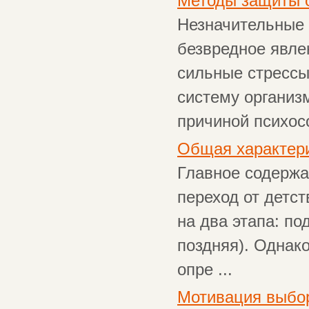
Методы защиты о
Незначительные 
безвредное явле
сильные стрессы
систему организ
причиной психосо
Общая характери
Главное содержа
переход от детст
на два этапа: по
поздняя). Однако
опре ...
Мотивация выбо