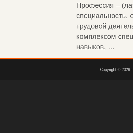
Профессия – (лат
специальность, о
трудовой деятел
комплексом спец
навыков, ...
Copyright © 2026 -