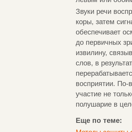
Звуки речи вос
коры, затем сигн
обеспечивает ос
до первичных зри
извилину, связы
слов, в результ
перерабатываетс
восприятии. По-
участие не тольк
полушарие в це
Еще по теме: