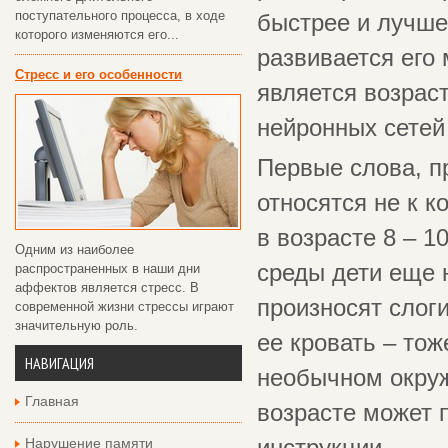
поступательного процесса, в ходе
быстрее и лучше
которого изменяются его...
развивается его
Стресс и его особенности
является возраст
нейронных сетей
Первые слова, п
относятся не к к
в возрасте 8 – 
Одним из наиболее
среды дети еще 
распространенных в наши дни
аффектов является стресс. В
произносят слоги
современной жизни стрессы играют
значительную роль.
ее кровать – тож
НАВИГАЦИЯ
необычном окруж
Главная
возрасте может 
Нарушение памяти