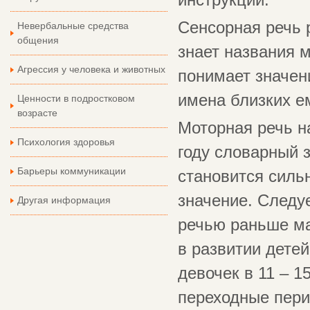
инструкции.
Сенсорная речь р
Невербальные средства
общения
знает названия м
Агрессия у человека и животных
понимает значен
имена близких е
Ценности в подростковом
возрасте
Моторная речь на
Психология здоровья
году словарный з
Барьеры коммуникации
становится силь
значение. Следу
Другая информация
речью раньше ма
в развитии детей
девочек в 11 – 15
переходные пери