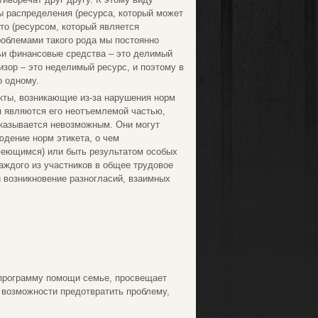
ы распределения (ресурса, который может
то (ресурсом, который является
роблемами такого рода мы постоянно
ьи финансовые средства – это делимый
зор – это неделимый ресурс, и поэтому в
о одному.
ты, возникающие из-за нарушения норм
я являются его неотъемлемой частью,
оказывается невозможным. Они могут
юдение норм этикета, о чем
меющимся) или быть результатом особых
аждого из участников в общее трудовое
 возникновение разногласий, взаимных
 программу помощи семье, просвещает
 возможности предотвратить проблему,