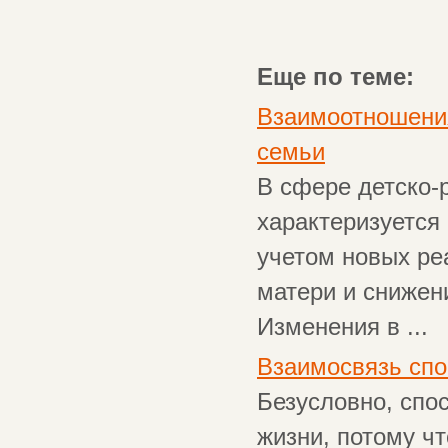
Еще по теме:
Взаимоотношения
семьи
В сфере детско-
характеризуется
учетом новых ре
матери и снижен
Изменения в ...
Взаимосвязь спо
Безусловно, спо
жизни, потому чт