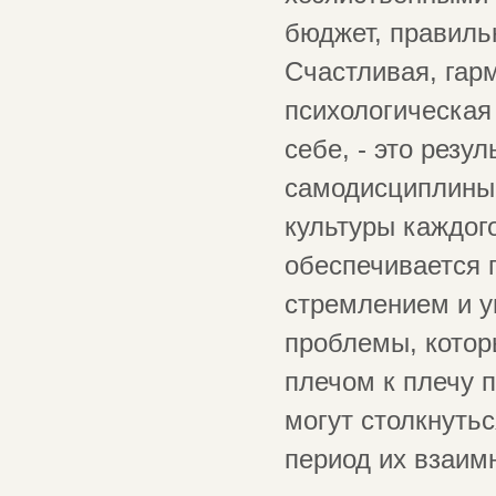
бюджет, правиль
Счастливая, гар
психологическая
себе, - это резу
самодисциплины,
культуры каждог
обеспечивается 
стремлением и у
проблемы, котор
плечом к плечу п
могут столкнуть
период их взаим