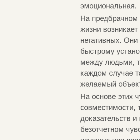
эмоциональная.
На предбрачном 
жизни возникает 
негативных. Они
быстрому устан
между людьми, т
каждом случае т
желаемый объект
На основе этих 
совместимости, т
доказательств и 
безотчетном чув