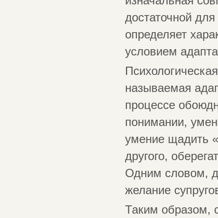
изначальная сов
достаточной для
определяет хара
условием адапта
Психологическая
называемая адап
процессе обоюдно
понимании, умен
умение щадить «
другого, оберега
Одним словом, д
желание супруго
Таким образом, 