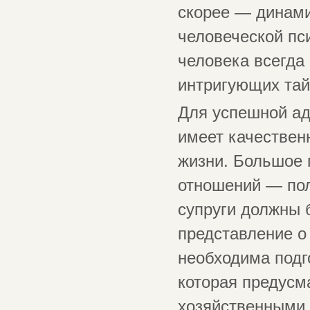
скорее — динами
человеческой пс
человека всегда
интригующих тай
Для успешной ад
имеет качествен
жизни. Большое 
отношений — пол
супруги должны 
представление о 
необходима подг
которая предусм
хозяйственными