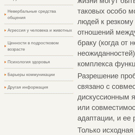
жизни могут быт
таковых особо м
Невербальные средства
общения
людей к резкому
Агрессия у человека и животных
отношений между
браку (когда от 
Ценности в подростковом
возрасте
неожиданностей)
Психология здоровья
комплекса функц
Барьеры коммуникации
Разрешение про
связано с совмес
Другая информация
дискуссионным я
или совместимос
адаптации, и ее 
Только исходная