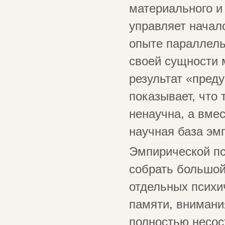
материального и 
управляет начал
опыте параллель
своей сущности 
результат «пред
показывает, что
ненаучна, а вмес
научная база эм
Эмпирической пс
собрать большой
отдельных психи
памяти, внимани
полностью несос