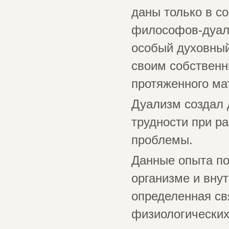
даны только в с
философов-дуали
особый духовны
своим собственн
протяженного ма
Дуализм создал 
трудности при р
проблемы.
Данные опыта по
организме и вну
определенная св
физиологических