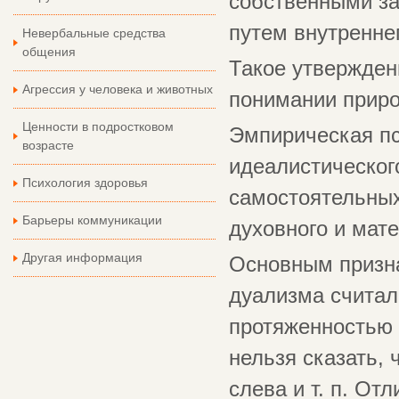
собственными за
путем внутренне
Невербальные средства
общения
Такое утвержден
Агрессия у человека и животных
понимании приро
Ценности в подростковом
Эмпирическая пси
возрасте
идеалистического
Психология здоровья
самостоятельных
Барьеры коммуникации
духовного и мат
Другая информация
Основным призн
дуализма считал
протяженностью 
нельзя сказать, 
слева и т. п. От