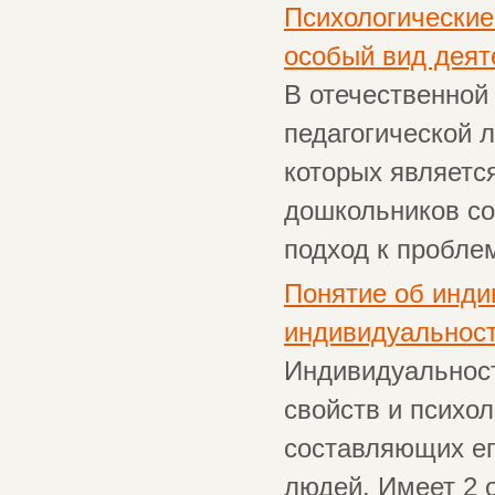
Психологические
особый вид деят
В отечественной
педагогической 
которых являетс
дошкольников со
подход к проблем
Понятие об инди
индивидуальност
Индивидуальност
свойств и психо
составляющих ег
людей. Имеет 2 