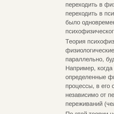
переходить в фи
переходить в пс
было одновремен
психофизическог
Теория психофиз
физиологические
параллельно, бу
Например, когда
определенные ф
процессы, в его
независимо от п
переживаний (че