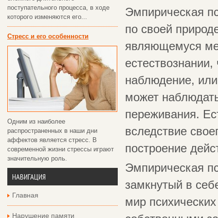
поступательного процесса, в ходе
Эмпирическая пс
которого изменяются его...
по своей природ
Стресс и его особенности
являющемуся мет
естествознании,
наблюдение, или
может наблюдать
переживания. Ес
Одним из наиболее
вследствие свое
распространенных в наши дни
аффектов является стресс. В
построение дейс
современной жизни стрессы играют
значительную роль.
Эмпирическая пс
НАВИГАЦИЯ
замкнутый в себ
Главная
мир психических
Нарушение памяти