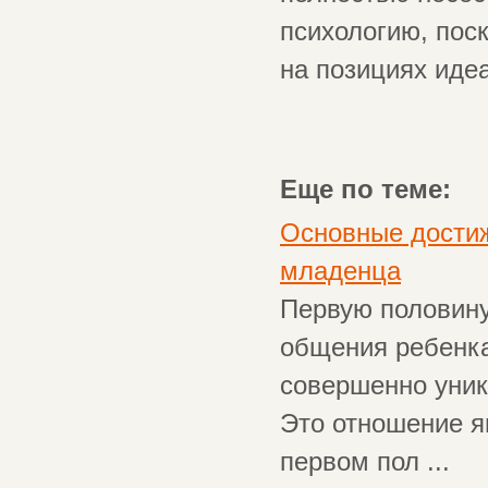
психологию, пос
на позициях иде
Еще по теме:
Основные достиж
младенца
Первую половину
общения ребенка
совершенно уник
Это отношение я
первом пол ...