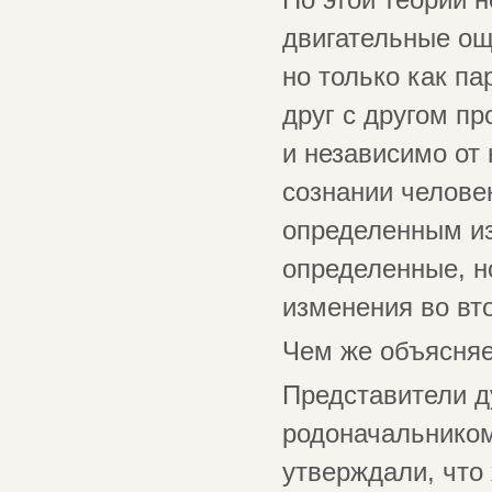
По этой теории 
двигательные ощ
но только как п
друг с другом п
и независимо от
сознании человек
определенным из
определенные, н
изменения во вт
Чем же объясняе
Представители д
родоначальником
утверждали, что 