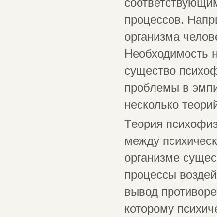
соответствующим
процессов. Напр
организма челове
Необходимость н
существо психоф
проблемы в эмпи
несколько теорий
Теория психофиз
между психичес
организме сущес
процессы воздей
вывод противоре
которому психич