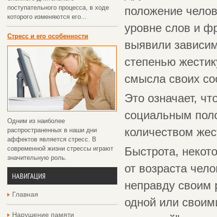
поступательного процесса, в ходе
положение челов
которого изменяются его...
уровне слов и ф
Стресс и его особенности
выявили зависим
степенью жестик
смысла своих с
Это означает, ч
социальным поло
Одним из наиболее
количеством жес
распространенных в наши дни
аффектов является стресс. В
современной жизни стрессы играют
Быстрота, некото
значительную роль.
от возраста чело
НАВИГАЦИЯ
неправду своим р
Главная
одной или своими
Нарушение памяти