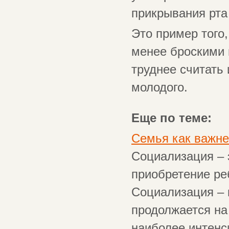
прикрывания рта 
Это пример того
менее броскими 
труднее считать
молодого.
Еще по теме:
Семья как важне
Социализация – 
приобретение ре
Социализация – 
продолжается на
наиболее интенси