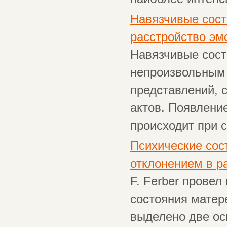
Навязчивые сост
расстройство эм
Навязчивые сост
непроизвольным
представлений, 
актов. Появлени
происходит при 
Психические сос
отклонением в р
F. Ferber провел
состояния матер
выделено две ос