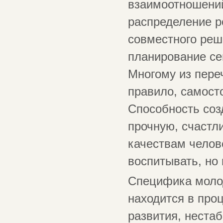
взаимоотношени
распределение р
совместного реш
планирование се
Многому из пере
правило, самост
Способность соз
прочную, счастл
качествам челове
воспитывать, но 
Специфика молод
находится в проц
развития, неста