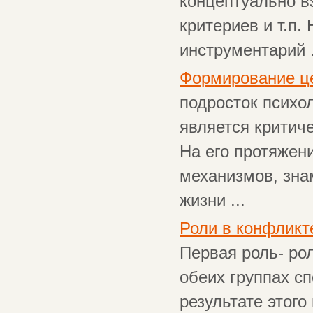
концептуально в
критериев и т.п.
инструментарий .
Формирование це
подросток психо
является критич
На его протяжен
механизмов, зна
жизни ...
Роли в конфликт
Первая роль- ро
обеих группах с
результате этого