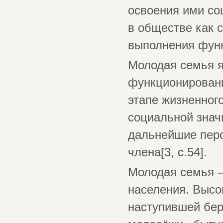
освоения ими со
в обществе как 
выполнения функ
Молодая семья я
функционировани
этапе жизненног
социальной знач
дальнейшие перс
члена[3, с.54].
Молодая семья –
населения. Высо
наступившей бер