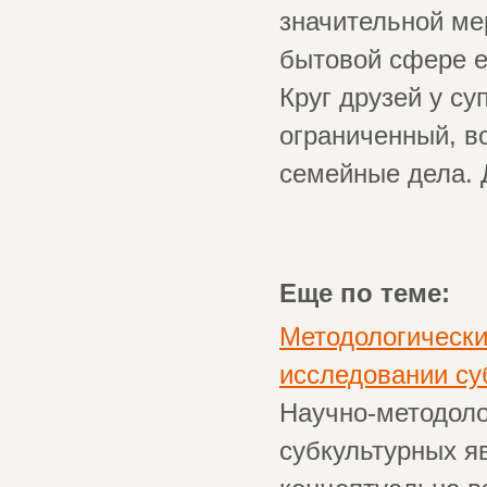
значительной ме
бытовой сфере е
Круг друзей у су
ограниченный, в
семейные дела. 
Еще по теме:
Методологически
исследовании су
Научно-методоло
субкультурных я