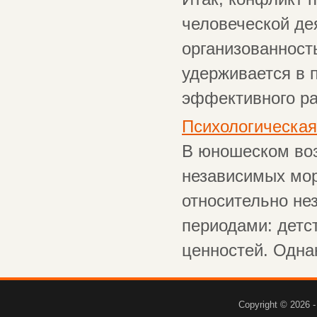
человеческой де
организованност
удерживается в 
эффективного ра
Психологическая
В юношеском воз
независимых мор
относительно не
периодами: детс
ценностей. Однак
Copyright © 2026 -