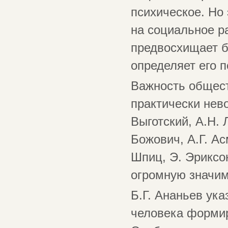
психическое. Но
на социальное ра
предвосхищает б
определяет его п
Важность общес
практически нев
Выготский, А.Н. 
Божович, А.Г. Ас
Шпиц, Э. Эриксон
огромную значим
Б.Г. Ананьев ука
человека формир