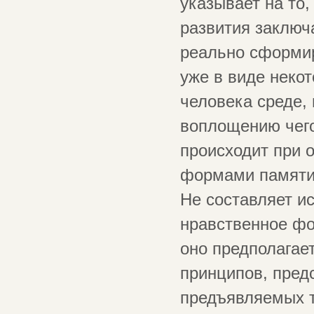
указывает на то,
развития заключа
реально сформир
уже в виде неко
человека среде, 
воплощению чего
происходит при 
формами памяти,
Не составляет и
нравственное фо
оно предполагае
принципов, пред
предъявляемых т