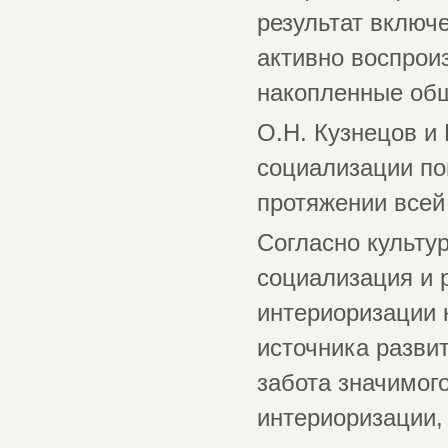
результат включе
активно воспрои
накопленные об
О.Н. Кузнецов и 
социализации по
протяжении всей
Согласно культу
социализация и 
интериоризации 
источника развит
забота значимог
интериоризации, 