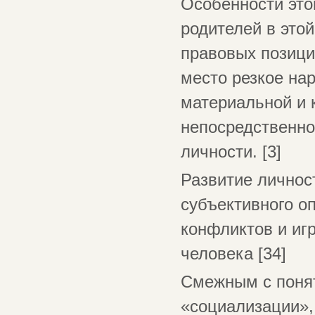
Особенности это
родителей в этой
правовых позиций
место резкое на
материальной и 
непосредственно
личности. [3]
Развитие личнос
субъективного о
конфликтов и иг
человека [34]
Смежным с понят
«социализации»,