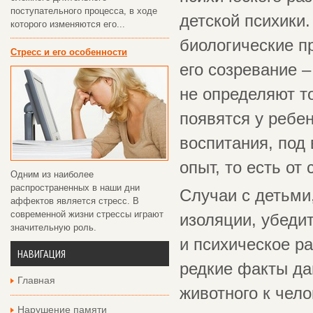
поступательного процесса, в ходе
детской психики.
которого изменяются его...
биологические п
Стресс и его особенности
его созревание –
не определяют т
появятся у ребен
воспитания, под
опыт, то есть от
Одним из наиболее
распространенных в наши дни
Случаи с детьми
аффектов является стресс. В
современной жизни стрессы играют
изоляции, убеди
значительную роль.
и психическое р
НАВИГАЦИЯ
редкие факты да
Главная
животного к чело
Нарушение памяти