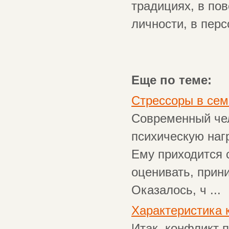
традициях, в по
личности, в перс
Еще по теме:
Стрессоры в сем
Современный че
психическую наг
Ему приходится 
оценивать, прини
Оказалось, ч ...
Характеристика 
Итак, конфликт 