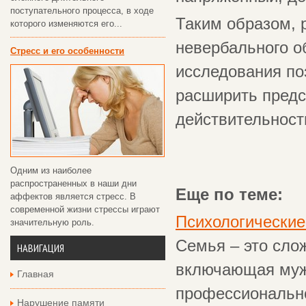
поступательного процесса, в ходе
Таким образом, 
которого изменяются его...
невербального о
Стресс и его особенности
исследования по
расширить предс
действительност
Одним из наиболее
распространенных в наши дни
Еще по теме:
аффектов является стресс. В
современной жизни стрессы играют
Психологические
значительную роль.
Семья – это сло
НАВИГАЦИЯ
включающая мужч
Главная
профессионально
Нарушение памяти