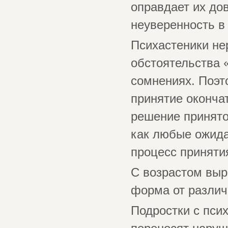
оправдает их до
неуверенность в 
Психастеники не
обстоятельства «
сомнениях. Поэт
принятие оконча
решение принято
как любые ожида
процесс приняти
С возрастом выр
форма от различ
Подростки с пси