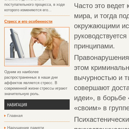
Часто это ведет
поступательного процесса, в ходе
которого изменяются его...
мира, и тогда по
Стресс и его особенности
окружающими исх
руководствуется
принципами.
Правонарушения 
этом криминальн
Одним из наиболее
вычурностью и т
распространенных в наши дни
аффектов является стресс. В
совершают доста
современной жизни стрессы играют
значительную роль.
идеи», в борьбе
НАВИГАЦИЯ
«своим» в группе
Главная
Психастенически
Нарушение памяти