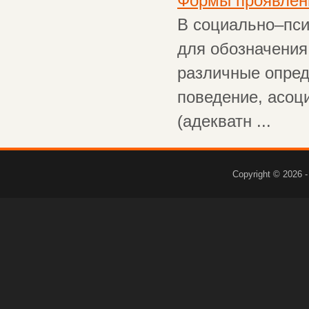
Формы проявлени
В социально–пси
для обозначения
различные опред
поведение, асоц
(адекватн ...
Copyright © 2026 -