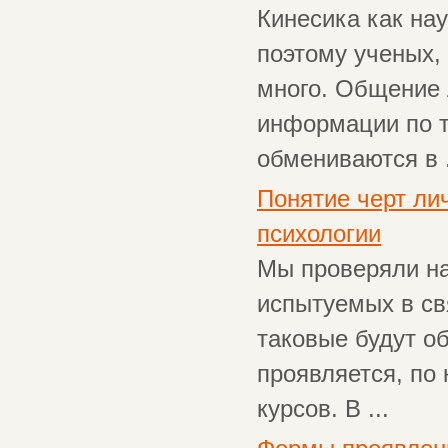
Кинесика как на
поэтому ученых,
много. Общение 
информации по т
обмениваются в .
Понятие черт ли
психологии
Мы проверяли на
испытуемых в св
таковые будут о
проявляется, по 
курсов. В ...