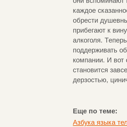
они вспоминают 
каждое сказанное
обрести душевны
прибегают к вину
алкоголя. Теперь
поддерживать об
компании. И вот
становится завсе
дерзостью, цини
Еще по теме:
Азбука языка те