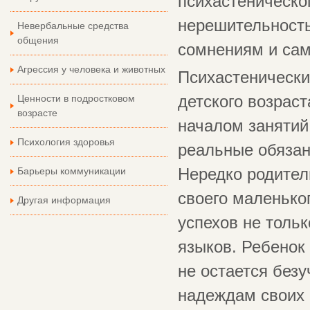
психастеническо
нерешительность
Невербальные средства
общения
сомнениям и сам
Агрессия у человека и животных
Психастенически
Ценности в подростковом
детского возраст
возрасте
началом занятий
Психология здоровья
реальные обязан
Барьеры коммуникации
Нередко родител
своего маленько
Другая информация
успехов не тольк
языков. Ребенок
не остается без
надеждам своих р