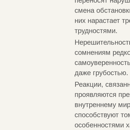
переносят наруш
смена обстановк
них нарастает тр
трудностями.
Нерешительность
сомнениям редко
самоуверенность
даже грубостью.
Реакции, связан
проявляются пре
внутреннему мир
способствуют то
особенностями х