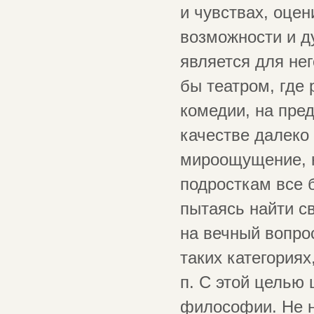
и чувствах, оце
возможности и д
является для нег
бы театром, где
комедии, на пред
качестве далеко 
мироощущение, 
подросткам все 
пытаясь найти с
на вечный вопро
таких категориях
п. С этой целью 
философии. Не на