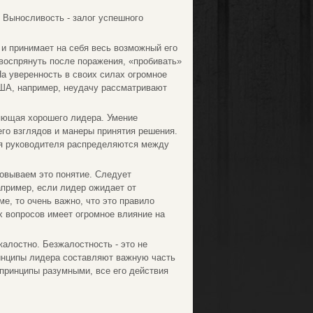
 Выносливость - залог успешного
 и принимает на себя весь возможный его
 воспрянуть после поражения, «пробивать»
На уверенность в своих силах огромное
 США, например, неудачу рассматривают
ляющая хорошего лидера. Умение
его взглядов и манеры принятия решения.
ия руководителя распределяются между
овываем это понятие. Следует
апример, если лидер ожидает от
ме, то очень важно, что это правило
 вопросов имеет огромное влияние на
алостно. Безжалостность - это не
ринципы лидера составляют важную часть
 принципы разумными, все его действия