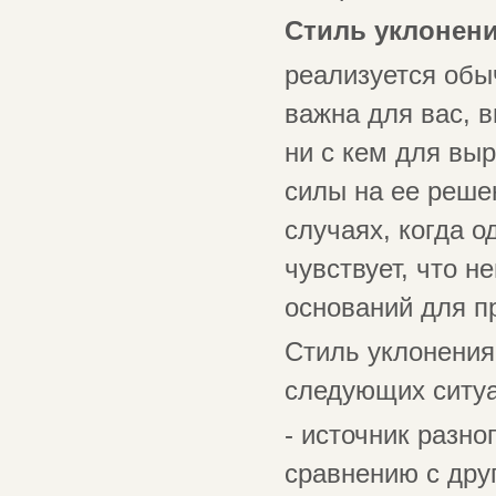
Стиль уклонен
реализуется обы
важна для вас, в
ни с кем для выр
силы на ее решен
случаях, когда 
чувствует, что н
оснований для п
Стиль уклонения
следующих ситуа
- источник разно
сравнению с дру