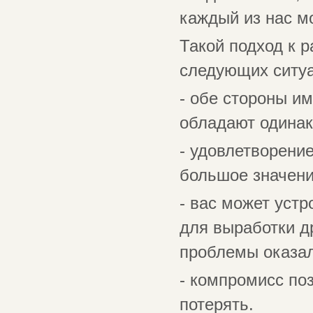
каждый из нас м
Такой подход к 
следующих ситуа
- обе стороны и
обладают одинак
- удовлетворени
большое значени
- вас может устр
для выработки д
проблемы оказа
- компромисс поз
потерять.