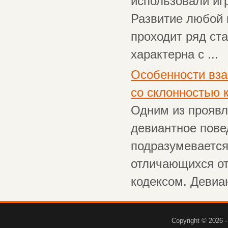
использовали иг
Развитие любой 
проходит ряд ст
характерна с ...
Особенности вза
со склонностью 
Одним из проявл
девиантное пове
подразумевается
отличающихся от
кодексом. Девиан
Copyright © 2026 -