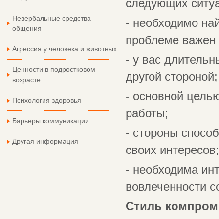
следующих ситуа
Невербальные средства
- необходимо на
общения
проблеме важен 
Агрессия у человека и животных
- у вас длитель
Ценности в подростковом
другой стороной;
возрасте
- основной цель
Психология здоровья
работы;
Барьеры коммуникации
- стороны спосо
Другая информация
своих интересов;
- необходима ин
вовлеченности с
Стиль компром