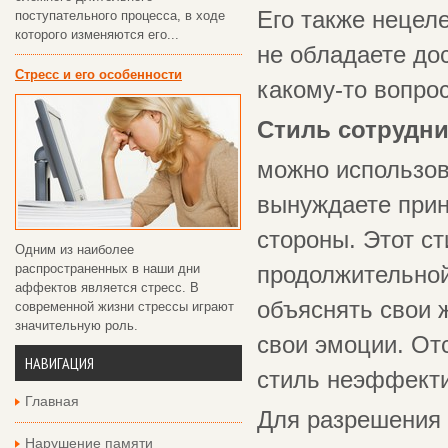
Его также нецеле
поступательного процесса, в ходе
которого изменяются его...
не обладаете до
Стресс и его особенности
какому-то вопрос
Стиль сотрудни
можно использов
вынуждаете прин
стороны. Этот ст
Одним из наиболее
распространенных в наши дни
продолжительной
аффектов является стресс. В
объяснять свои 
современной жизни стрессы играют
значительную роль.
свои эмоции. Отс
НАВИГАЦИЯ
стиль неэффект
Главная
Для разрешения 
Нарушение памяти