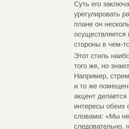
Суть его заключа
урегулировать р
плане он нескол
осуществляется 
стороны в чем-то
Этот стиль наиб
того же, но знаю
Например, стрем
и то же помещен
акцент делается
интересы обеих 
словами: «Мы не
следовательно, 