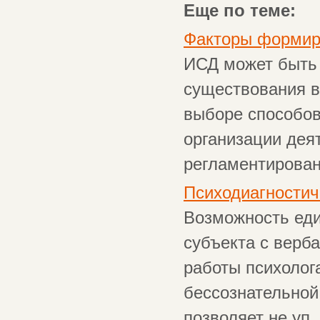
Еще по теме:
Факторы формир
ИСД может быть 
существования в
выборе способов
организации дея
регламентирована
Психодиагностич
Возможность еди
субъекта с верб
работы психолог
бессознательной
позволяет не уп .