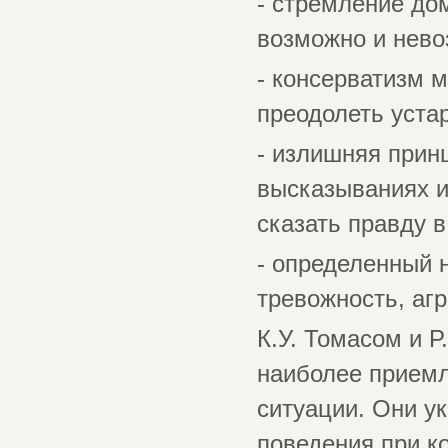
- стремление дом
возможно и нево
- консерватизм 
преодолеть уста
- излишняя прин
высказываниях и
сказать правду в
- определенный 
тревожность, аг
К.У. Томасом и 
наиболее приемл
ситуации. Они у
поведения при к