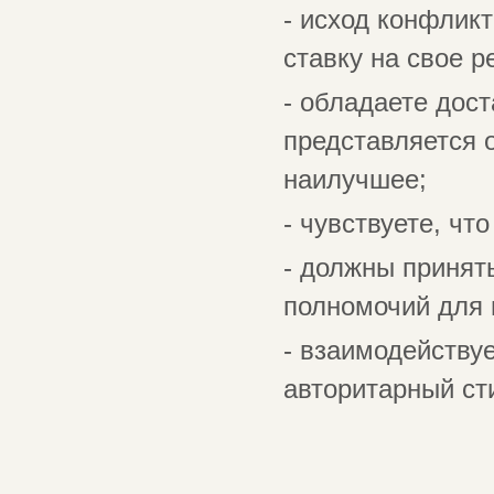
- исход конфлик
ставку на свое 
- обладаете дос
представляется 
наилучшее;
- чувствуете, чт
- должны принят
полномочий для 
- взаимодейству
авторитарный ст