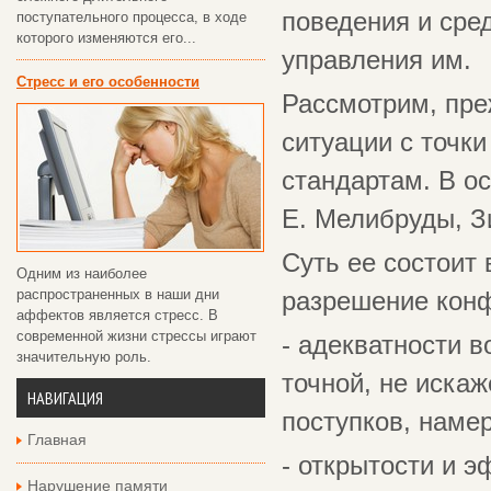
поведения и сре
поступательного процесса, в ходе
которого изменяются его...
управления им.
Стресс и его особенности
Рассмотрим, пре
ситуации с точки
стандартам. В о
Е. Мелибруды, Зи
Суть ее состоит
Одним из наиболее
распространенных в наши дни
разрешение конф
аффектов является стресс. В
современной жизни стрессы играют
- адекватности в
значительную роль.
точной, не иска
НАВИГАЦИЯ
поступков, намер
Главная
- открытости и 
Нарушение памяти