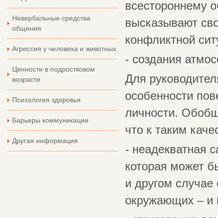
всестороннему о
Невербальные средства
высказывают сво
общения
конфликтной сит
Агрессия у человека и животных
- создания атмо
Ценности в подростковом
Для руководителя
возрасте
особенности пов
Психология здоровья
личности. Обобщ
Барьеры коммуникации
что к таким кач
Другая информация
- неадекватная 
которая может бы
и другом случае
окружающих – и 