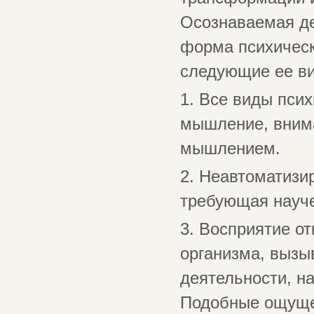
Осознаваемая де
форма психическ
следующие ее в
1. Все виды пси
мышление, внима
мышлением.
2. Неавтоматизи
требующая науч
3. Восприятие о
организма, выз
деятельности, н
Подобные ощущен