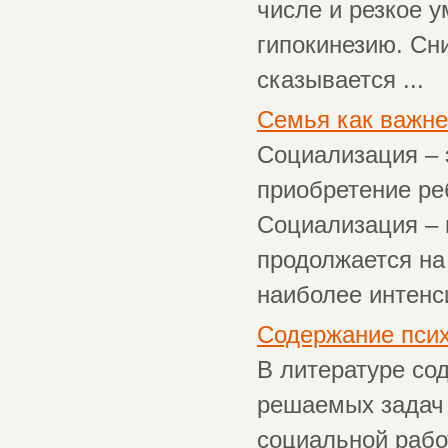
числе и резкое 
гипокинезию. Сн
сказывается ...
Семья как важне
Социализация – 
приобретение ре
Социализация – 
продолжается на
наиболее интенси
Содержание пси
В литературе со
решаемых задач 
социальной рабо