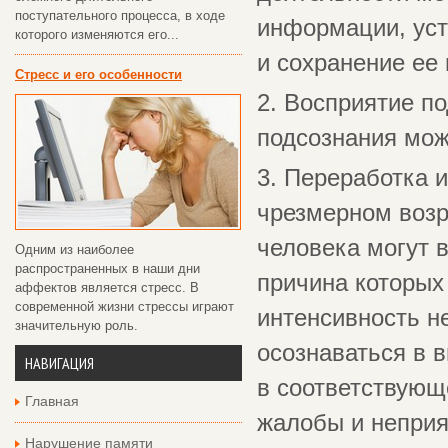
поступательного процесса, в ходе
информации, уст
которого изменяются его...
и сохранение ее 
Стресс и его особенности
2. Восприятие п
подсознания мо
3. Переработка 
чрезмерном возр
человека могут 
Одним из наиболее
распространенных в наши дни
причина которых 
аффектов является стресс. В
современной жизни стрессы играют
интенсивность не
значительную роль.
осознаваться в 
НАВИГАЦИЯ
в соответствующ
Главная
жалобы и неприя
Нарушение памяти