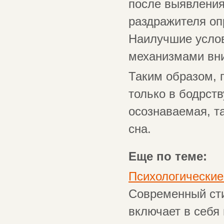
после выявления
раздражителя оп
Наилучшие услов
механизмами вн
Таким образом, 
только в бодрст
осознаваемая, та
сна.
Еще по теме:
Психологические
Современный сти
включает в себя