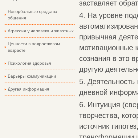
заставляет обрат
Невербальные средства
4. На уровне по
общения
автоматизированн
Агрессия у человека и животных
привычная деяте
Ценности в подростковом
мотивационные к
возрасте
сознания в это 
Психология здоровья
другую деятельн
Барьеры коммуникации
5. Деятельность 
Другая информация
дневной информа
6. Интуиция (све
творчества, кот
источник гипотез
трансформации и