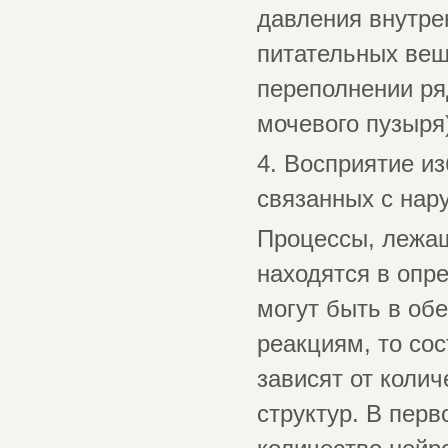
давления внутре
питательных веще
переполнении ря
мочевого пузыря
4. Восприятие и
связанных с нар
Процессы, лежащ
находятся в опр
могут быть в об
реакциям, то со
зависят от коли
структур. В пер